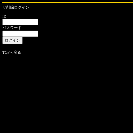
▽削除ログイン
ID
パスワード
TOPへ戻る