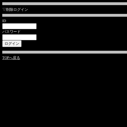
▽削除ログイン
ID
パスワード
TOPへ戻る