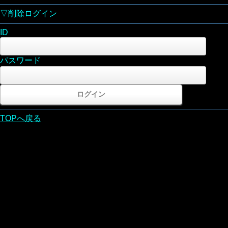
▽削除ログイン
ID
パスワード
TOPへ戻る