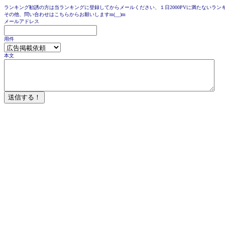
ランキング勧誘の方は当ランキングに登録してからメールください、１日2000PVに満たないラ
その他、問い合わせはこちらからお願いしますm(__)m
メールアドレス
用件
本文