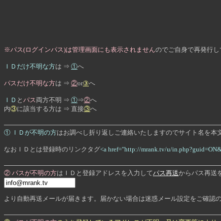
※パス(ログインパス)は管理画面にも表示されません
のでご自身で再発行し
ＩＤだけ不明な方
は ⇒
①
へ
パスだけ不明な方
は ⇒
②
or
③
へ
ＩＤ
と
パス
両方不明 ⇒
①
⇒
②
へ
内
③
に該当する方は ⇒ 直接
③
へ
① ＩＤが不明の方
はお調べし折り返しご連絡いたしますのでサイト名を本
なおＩＤとは登録時のリンクタグ
<a href="http://mrank.tv/u/in.php?guid=O
② パスが不明の方
はＩＤと登録アドレスを入力して
パス再送
からパス再送
より自動再送メールが届きます。届かない場合は迷惑メール設定をご確認の上