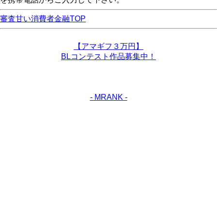
審査甘い消費者金融TOP
【アマギフ３万円】
BLコンテスト作品募集中！
- MRANK -