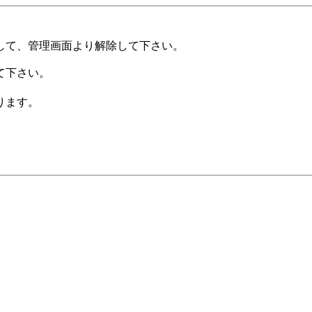
して、管理画面より解除して下さい。
て下さい。
ります。