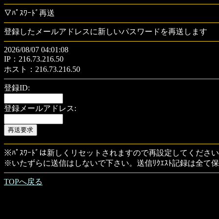
▽ﾊﾟｽﾜｰﾄﾞ再送
登録したメールアドレスに新しいパスワードを再送します
2026/08/07 04:01:08
IP：216.73.216.50
ホスト：216.73.216.50
登録ID:
登録メールアドレス:
※ﾊﾟｽﾜｰﾄﾞは新しくリセットされますので再設定してくださ
※いたずらに送信はしないで下さい。送信ﾘｸｴｽﾄ記録は全て
TOPへ戻る