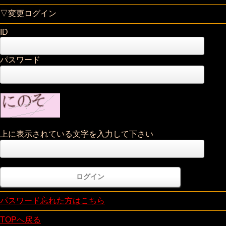
▽変更ログイン
ID
パスワード
上に表示されている文字を入力して下さい
パスワード忘れた方はこちら
TOPへ戻る