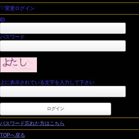
▽変更ログイン
ID
パスワード
上に表示されている文字を入力して下さい
パスワード忘れた方はこちら
TOPへ戻る