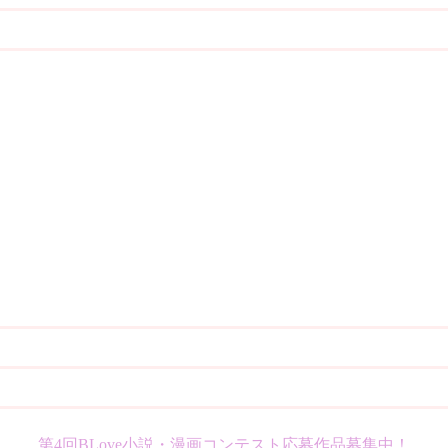
第4回BLove小説・漫画コンテスト応募作品募集中！