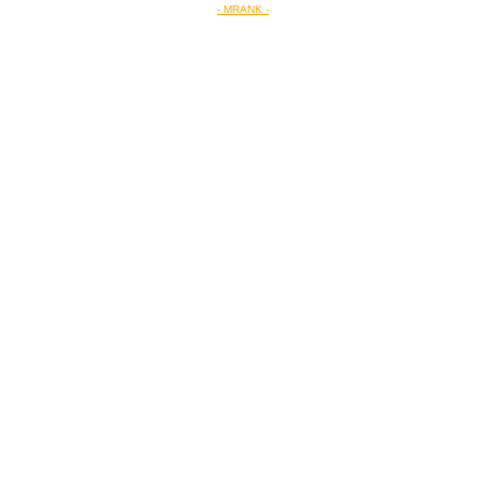
- MRANK -