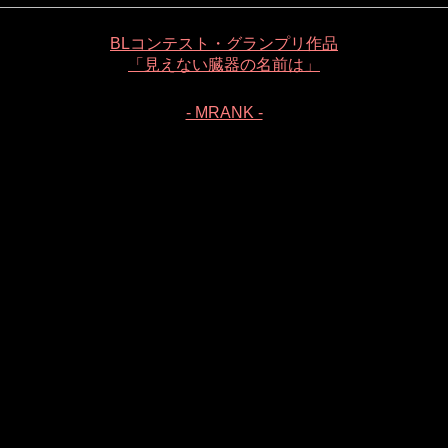
BLコンテスト・グランプリ作品
「見えない臓器の名前は」
- MRANK -