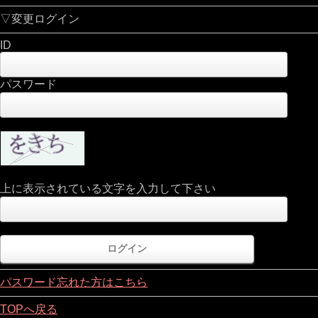
▽変更ログイン
ID
パスワード
上に表示されている文字を入力して下さい
パスワード忘れた方はこちら
TOPへ戻る