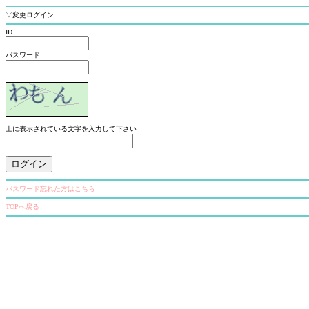
▽変更ログイン
ID
パスワード
上に表示されている文字を入力して下さい
パスワード忘れた方はこちら
TOPへ戻る