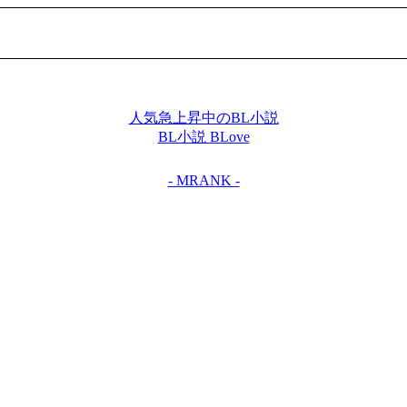
人気急上昇中のBL小説
BL小説 BLove
- MRANK -