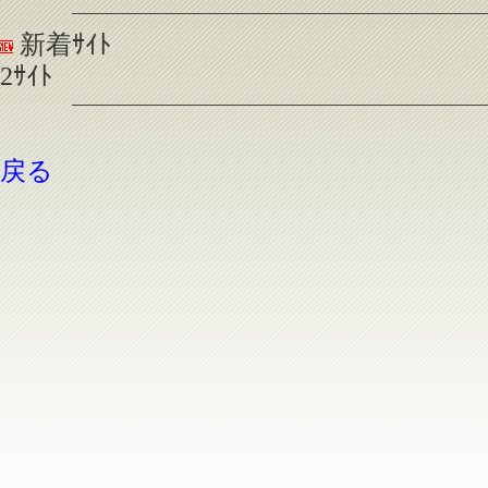
新着ｻｲﾄ
2ｻｲﾄ
戻る