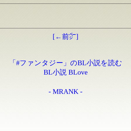
[←前㌻]
「#ファンタジー」のBL小説を読む
BL小説 BLove
- MRANK -