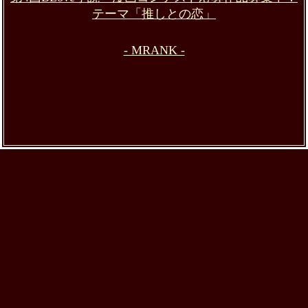
テーマ「推しとの恋」
- MRANK -