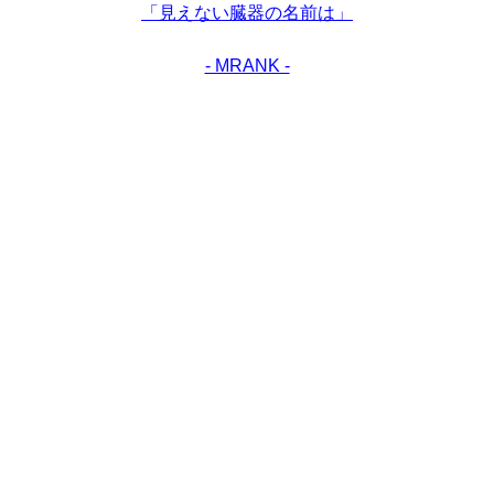
「見えない臓器の名前は」
- MRANK -