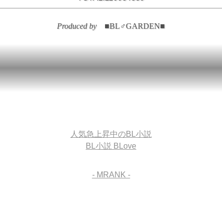
Produced by
■
BL
♂
GARDEN
■
人気急上昇中のBL小説
BL小説 BLove
- MRANK -