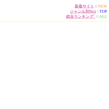
新着サイト
☆
NEW
ジャンル別No1
☆
TOP
総合ランキングﾞ
☆
ALL