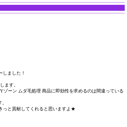
ーしました！
します。
Yゾーン ムダ毛処理 商品に即効性を求めるのは間違っている
す。
にきっと貢献してくれると思いますよ★