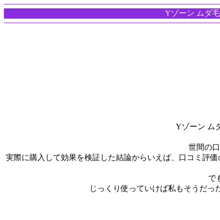
Yゾーン ムダ毛処
Yゾーン 
世間の口
実際に購入して効果を検証した結論からいえば、口コミ評価の
で
じっくり使っていけば私もそうだった