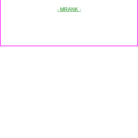
- MRANK -