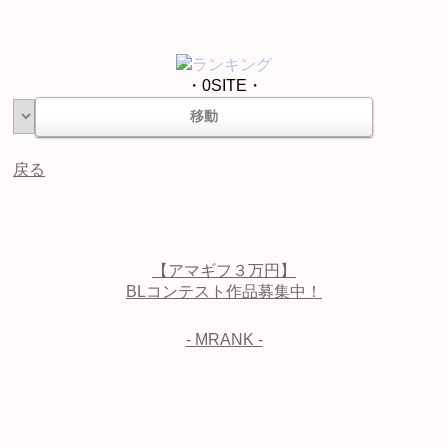
ランキング
・0SITE・
戻る
【アマギフ３万円】
BLコンテスト作品募集中！
- MRANK -