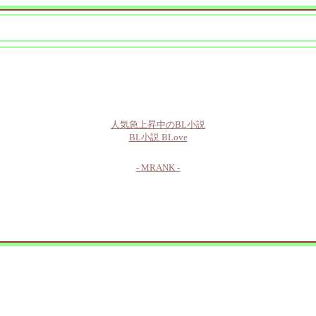
人気急上昇中のBL小説
BL小説 BLove
- MRANK -