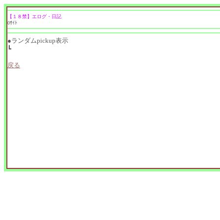
【１８禁】エログ・日記
0ｻｲﾄ
●ランダムpickup表示
┗
戻る