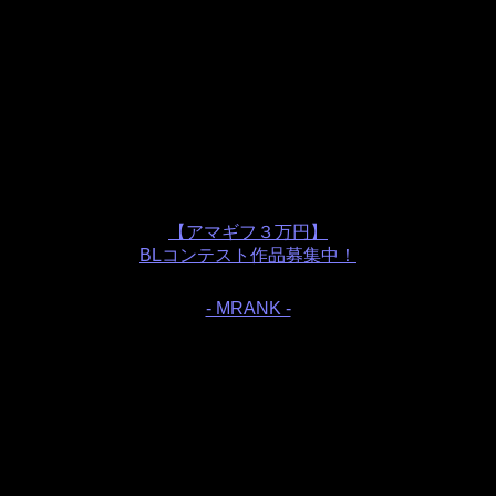
【アマギフ３万円】
BLコンテスト作品募集中！
- MRANK -