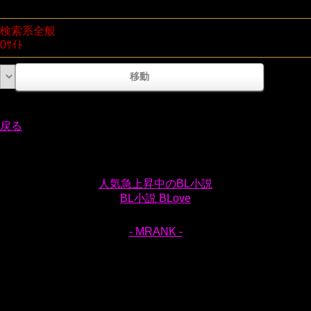
検索系全般
0ｻｲﾄ
戻る
人気急上昇中のBL小説
BL小説 BLove
- MRANK -