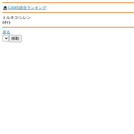
GAME総合ランキング
トルネコ/シレン
0ｻｲﾄ
戻る