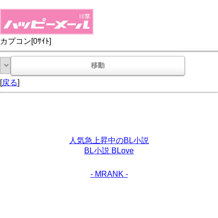
カプコン[0ｻｲﾄ]
[
戻る
]
人気急上昇中のBL小説
BL小説 BLove
- MRANK -