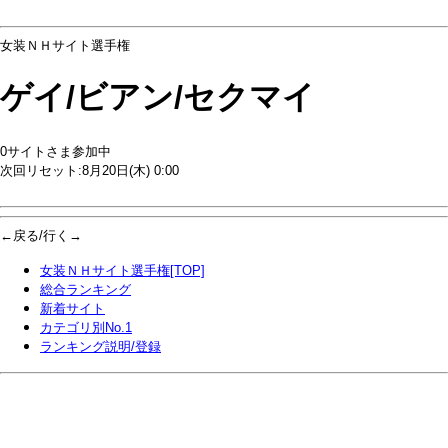
女装ＮＨサイト選手権
ゲイ/ビアン/セクマイ
0サイトさま参加中
次回リセット:8月20日(木) 0:00
←戻る/行く→
女装ＮＨサイト選手権[TOP]
総合ランキング
新着サイト
カテゴリ別No.1
ランキング説明/登録