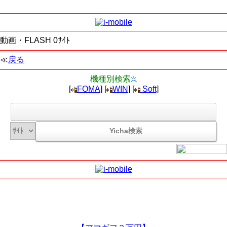
動画・FLASH 0ｻｲﾄ
≪
戻る
機種別検索
[
FOMA
] [
WIN
] [
Soft
]