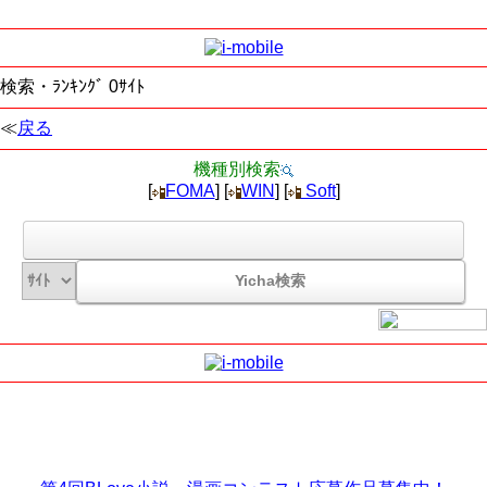
検索・ﾗﾝｷﾝｸﾞ 0ｻｲﾄ
≪
戻る
機種別検索
[
FOMA
] [
WIN
] [
Soft
]