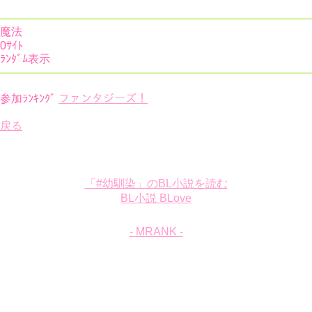
魔法
0ｻｲﾄ
ﾗﾝﾀﾞﾑ表示
参加ﾗﾝｷﾝｸﾞ
ファンタジーズ！
戻る
「#幼馴染」のBL小説を読む
BL小説 BLove
- MRANK -