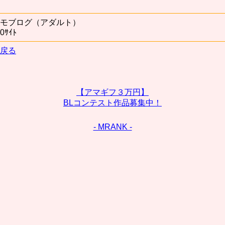
モブログ（アダルト）
0ｻｲﾄ
戻る
【アマギフ３万円】
BLコンテスト作品募集中！
- MRANK -