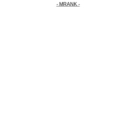
- MRANK -