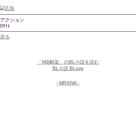
アクション
0ｻｲﾄ
戻る
「#幼馴染」のBL小説を読む
BL小説 BLove
- MRANK -