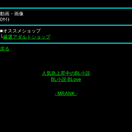
動画・画像
0ｻｲﾄ
■オススメショップ
└
厳選アダルトショップ
戻る
人気急上昇中のBL小説
BL小説 BLove
- MRANK -