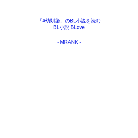
「#幼馴染」のBL小説を読む
BL小説 BLove
- MRANK -