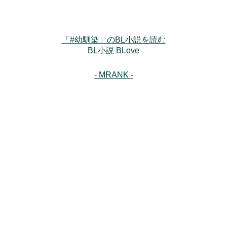
「#幼馴染」のBL小説を読む
BL小説 BLove
- MRANK -