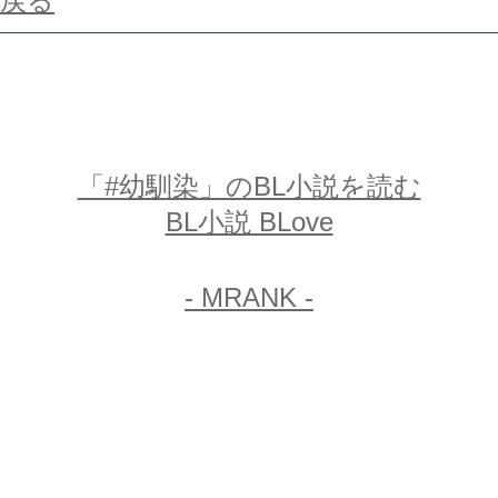
戻る
「#幼馴染」のBL小説を読む
BL小説 BLove
- MRANK -