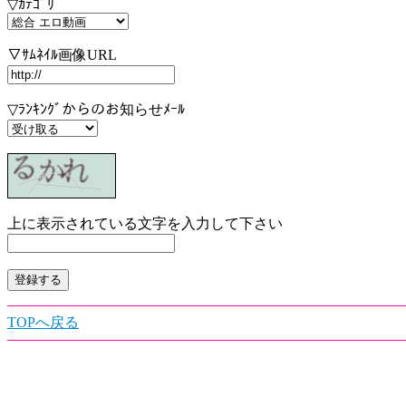
▽ｶﾃｺﾞﾘ
▽ｻﾑﾈｲﾙ画像URL
▽ﾗﾝｷﾝｸﾞからのお知らせﾒｰﾙ
上に表示されている文字を入力して下さい
TOPへ戻る