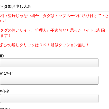
▽参加お申し込み
相互登録じゃない場合、タグはトップページに貼り付けて下さ
い！
タグの無いサイト、管理人が不適切だと思ったサイトは削除し
ます！
多少の騙しクリックはＯＫ！疑似クッション無し！
ID
ﾊﾟｽﾜｰﾄﾞ
ｻｲﾄ名