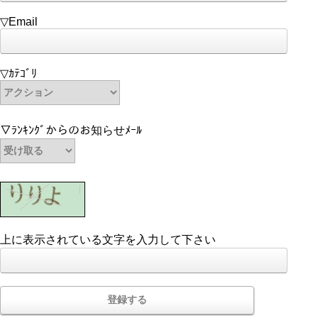
▽Email
▽ｶﾃｺﾞﾘ
▽ﾗﾝｷﾝｸﾞからのお知らせﾒｰﾙ
上に表示されている文字を入力して下さい