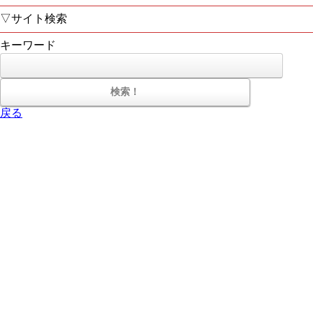
▽サイト検索
キーワード
戻る