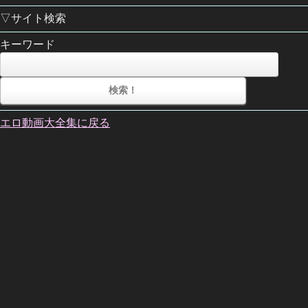
▽サイト検索
キーワード
エロ動画大全集に戻る