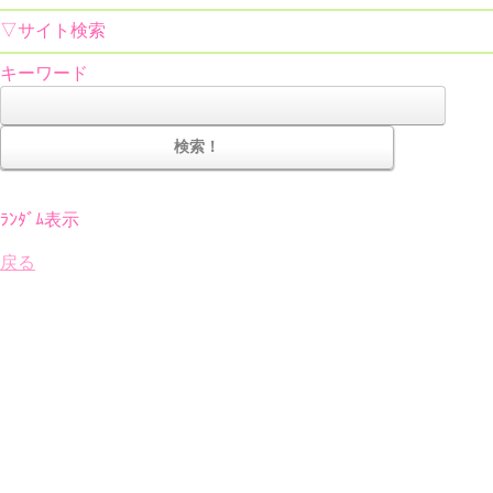
▽サイト検索
キーワード
ﾗﾝﾀﾞﾑ表示
戻る