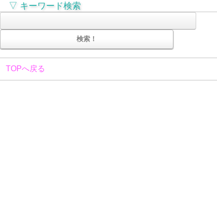
▽ キーワード検索
TOPへ戻る