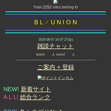
Total
2252
sites belong to
B L
♂
U N I O N
2026-08-07 16:07:27(金)
雑談チャット
room1
人
room2
人
ご案内 + 登録
NEW
!
新着サイト
AＬL
!
総合ランク