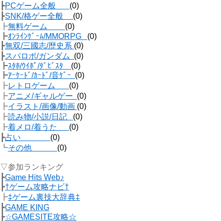
┣
PCゲーム全般
(0)
┣
SNK/格ゲー全般
(0)
┣
無料ゲーム
(0)
┣
ｵﾝﾗｲﾝｹﾞｰﾑ/MMORPG
(0)
┣
無双/三國志/歴史系
(0)
┣
スパロボ/ガンダム
(0)
┣
ｽﾀﾎ/ｳｲﾎﾟ/ﾀﾞﾋﾞｽﾀ
(0)
┣
ｱｰｹｰﾄﾞ/ｶｰﾄﾞ/音ｹﾞｰ
(0)
┣
レトロゲーム
(0)
┣
アニメ/ギャルゲー
(0)
┣
イラスト/画像/動画
(0)
┣
読み物/小説/日記
(0)
┣
着メロ/着うた
(0)
┣
占い
(0)
┗
その他
(0)
▽参加ランキング
┣
Game Hits Web♪
┣
†ゲーム攻略ナビ†
┣
‡ゲーム裏技大辞典‡
┣
GAME KING
┣
☆GAMESITE攻略☆